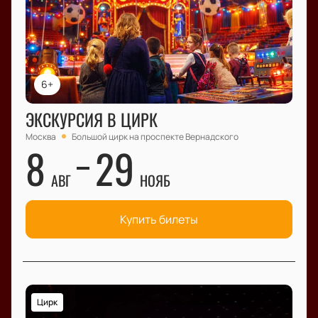
6+
ЭКСКУРСИЯ В ЦИРК
Москва
Большой цирк на проспекте Вернадского
8
29
АВГ
НОЯБ
Купить билеты
Цирк