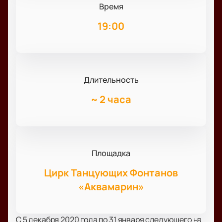
Время
19:00
Длительность
~
2 часа
Площадка
Цирк Танцующих Фонтанов
«Аквамарин»
С 5 декабря 2020 года по 31 января следующего на