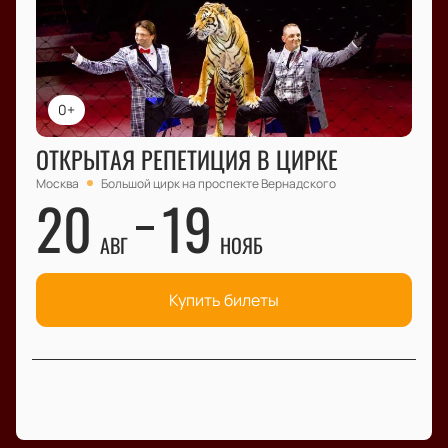
0+
ОТКРЫТАЯ РЕПЕТИЦИЯ В ЦИРКЕ
Москва
Большой цирк на проспекте Вернадского
20
19
АВГ
НОЯБ
Купить билеты