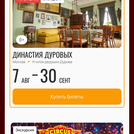
0+
ДИНАСТИЯ ДУРОВЫХ
Москва
Уголок дедушки Дурова
7
30
АВГ
СЕНТ
Купить билеты
Экскурсия