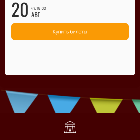
20
чт, 18:00
АВГ
Купить билеты