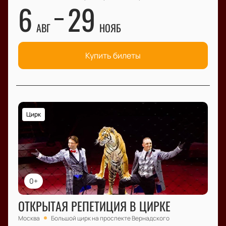
6
29
АВГ
НОЯБ
Купить билеты
Цирк
0+
ОТКРЫТАЯ РЕПЕТИЦИЯ В ЦИРКЕ
Москва
Большой цирк на проспекте Вернадского