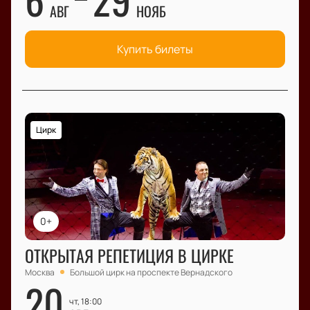
АВГ
НОЯБ
Купить билеты
Цирк
0+
ОТКРЫТАЯ РЕПЕТИЦИЯ В ЦИРКЕ
Москва
Большой цирк на проспекте Вернадского
20
чт, 18:00