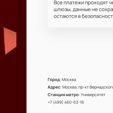
Все платежи проходят 
шлюзы, данные не сохр
остаются в безопасност
Город
:
Москва
Адрес
:
Москва, пр-кт Вернадского,
Станция метро
:
Университет
+7 (499) 460-63-16