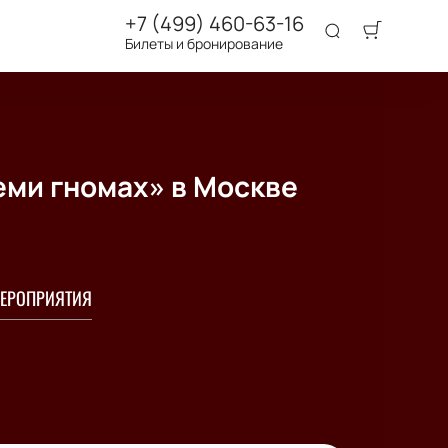
+7 (499) 460-63-16
Билеты и бронирование
еми гномах» в Москве
ЕРОПРИЯТИЯ