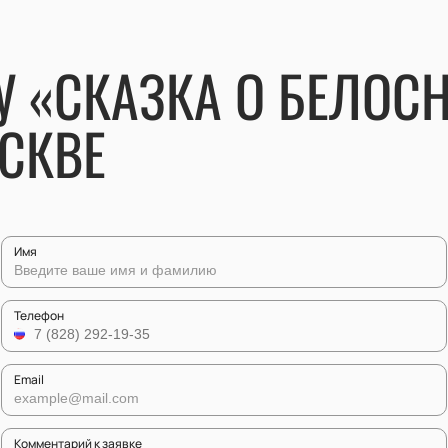
 «СКАЗКА О БЕЛОСН
СКВЕ
Имя
Телефон
Email
Комментарий к заявке