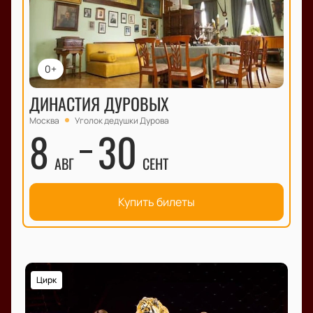
0+
ДИНАСТИЯ ДУРОВЫХ
Москва
Уголок дедушки Дурова
8
30
АВГ
СЕНТ
Купить билеты
Цирк