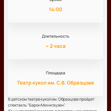
14:00
Длительность
~
2 часа
Площадка
Театр кукол им. С.В. Образцова
В детском театре кукол им. Образцова пройдет
спектакль "Барон Мюнхгаузен".