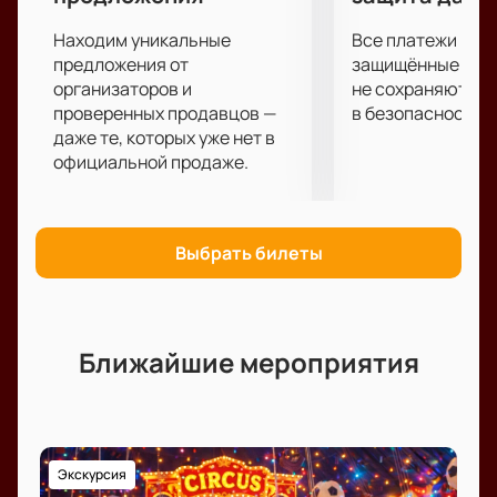
Находим уникальные
Все платежи про
предложения от
защищённые шлю
организаторов и
не сохраняются 
проверенных продавцов —
в безопасности.
даже те, которых уже нет в
официальной продаже.
Выбрать билеты
Ближайшие мероприятия
Экскурсия