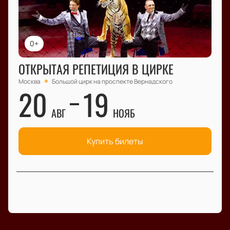
0+
ОТКРЫТАЯ РЕПЕТИЦИЯ В ЦИРКЕ
Москва
Большой цирк на проспекте Вернадского
20
19
АВГ
НОЯБ
Купить билеты