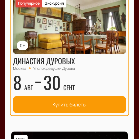
Популярное
Экскурсия
0+
ДИНАСТИЯ ДУРОВЫХ
Москва
Уголок дедушки Дурова
8
30
АВГ
СЕНТ
Купить билеты