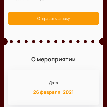
Отправить заявку
О мероприятии
Дата
26 февраля, 2021