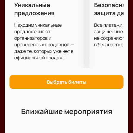
Уникальные
Безопасная 
предложения
защита данн
Находим уникальные
Все платежи про
предложения от
защищённые шлю
организаторов и
не сохраняются 
проверенных продавцов —
в безопасности.
даже те, которых уже нет в
официальной продаже.
Выбрать билеты
Ближайшие мероприятия