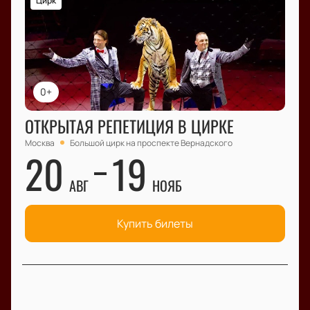
Цирк
0+
ОТКРЫТАЯ РЕПЕТИЦИЯ В ЦИРКЕ
Москва
Большой цирк на проспекте Вернадского
20
19
АВГ
НОЯБ
Купить билеты