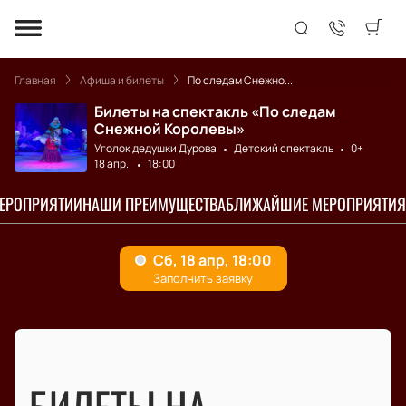
Главная
Афиша и билеты
По следам Снежно...
Билеты на спектакль «По следам
Снежной Королевы»
Уголок дедушки Дурова
Детский спектакль
0+
18 апр.
18:00
МЕРОПРИЯТИИ
НАШИ ПРЕИМУЩЕСТВА
БЛИЖАЙШИЕ МЕРОПРИЯТИЯ