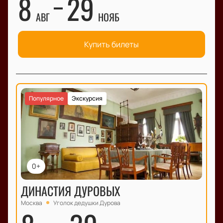
8
29
АВГ
НОЯБ
Купить билеты
Популярное
Экскурсия
0+
ДИНАСТИЯ ДУРОВЫХ
Москва
Уголок дедушки Дурова