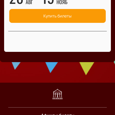
АВГ
НОЯБ
Купить билеты