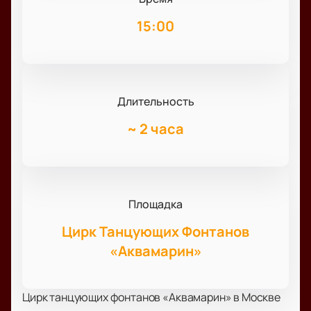
15:00
Длительность
~
2 часа
Площадка
Цирк Танцующих Фонтанов
«Аквамарин»
Цирк танцующих фонтанов «Аквамарин» в Москве