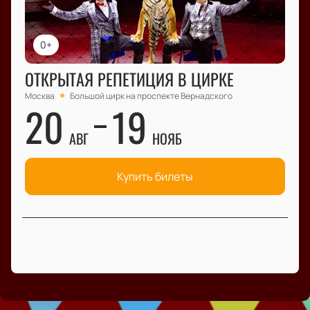
0+
ОТКРЫТАЯ РЕПЕТИЦИЯ В ЦИРКЕ
Москва
Большой цирк на проспекте Вернадского
20
19
АВГ
НОЯБ
Купить билеты