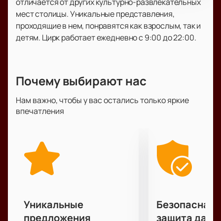
отличается от других культурно-развлекательных
мест столицы. Уникальные представления,
проходящие в нем, понравятся как взрослым, так и
детям. Цирк работает ежедневно с 9:00 до 22:00.
Почему выбирают нас
Нам важно, чтобы у вас остались только яркие
впечатления
Уникальные
Безопасная 
предложения
защита данн