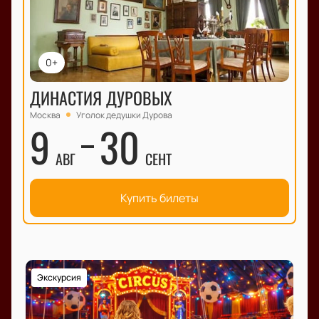
0+
ДИНАСТИЯ ДУРОВЫХ
Москва
Уголок дедушки Дурова
9
30
АВГ
СЕНТ
Купить билеты
Экскурсия