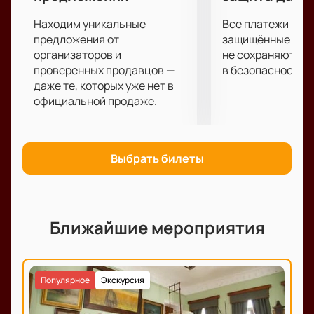
Находим уникальные
Все платежи про
предложения от
защищённые шлю
организаторов и
не сохраняются 
проверенных продавцов —
в безопасности.
даже те, которых уже нет в
официальной продаже.
Выбрать билеты
Ближайшие мероприятия
Популярное
Экскурсия