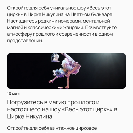
Откройте для себя уникальное шоу «Весь этот
циркъ» в Цирке Никулина на Цветном бульваре!
Насладитесь редкими номерами, ментальной
магией и классическими жанрами. Почувствуйте
атмосферу прошлого и современности в одном
представлении.
13 мая
Погрузитесь в магию прошлого и
настоящего на шоу «Весь этот циркъ» в
Цирке Никулина
Откройте для себя винтажное цирковое