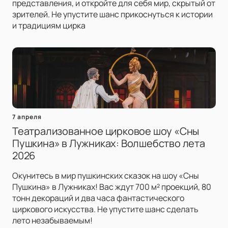
представления, и откройте для себя мир, скрытый от
зрителей. Не упустите шанс прикоснуться к истории
и традициям цирка
7 апреля
Театрализованное цирковое шоу «Сны
Пушкина» в Лужниках: Волшебство лета
2026
Окунитесь в мир пушкинских сказок на шоу «Сны
Пушкина» в Лужниках! Вас ждут 700 м² проекций, 80
тонн декораций и два часа фантастического
циркового искусства. Не упустите шанс сделать
лето незабываемым!