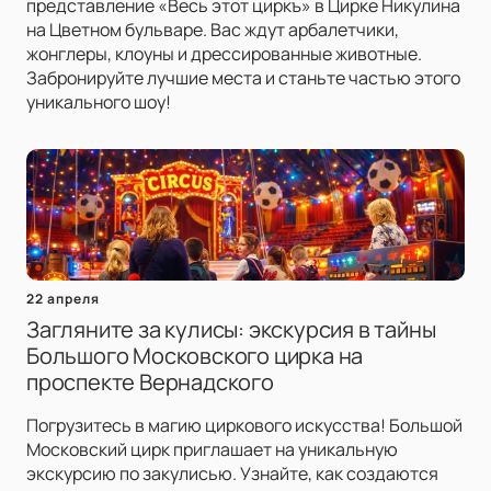
представление «Весь этот циркъ» в Цирке Никулина
на Цветном бульваре. Вас ждут арбалетчики,
жонглеры, клоуны и дрессированные животные.
Забронируйте лучшие места и станьте частью этого
уникального шоу!
22 апреля
Загляните за кулисы: экскурсия в тайны
Большого Московского цирка на
проспекте Вернадского
Погрузитесь в магию циркового искусства! Большой
Московский цирк приглашает на уникальную
экскурсию по закулисью. Узнайте, как создаются