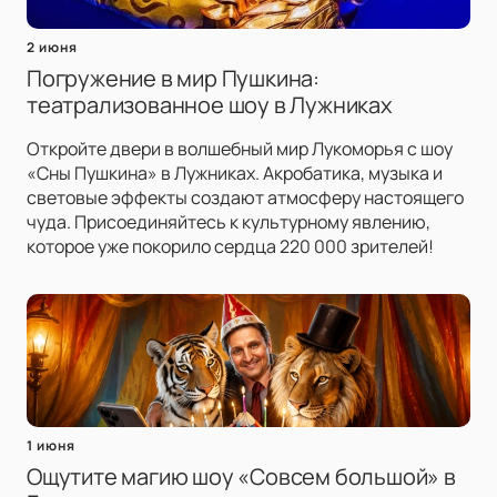
2 июня
Погружение в мир Пушкина:
театрализованное шоу в Лужниках
Откройте двери в волшебный мир Лукоморья с шоу
«Сны Пушкина» в Лужниках. Акробатика, музыка и
световые эффекты создают атмосферу настоящего
чуда. Присоединяйтесь к культурному явлению,
которое уже покорило сердца 220 000 зрителей!
1 июня
Ощутите магию шоу «Совсем большой» в