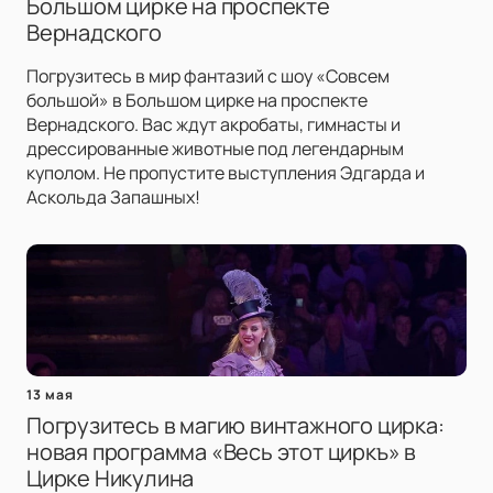
Большом цирке на проспекте
Вернадского
Погрузитесь в мир фантазий с шоу «Совсем
большой» в Большом цирке на проспекте
Вернадского. Вас ждут акробаты, гимнасты и
дрессированные животные под легендарным
куполом. Не пропустите выступления Эдгарда и
Аскольда Запашных!
13 мая
Погрузитесь в магию винтажного цирка:
новая программа «Весь этот циркъ» в
Цирке Никулина