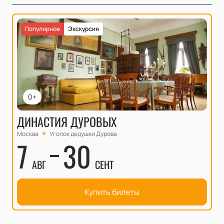
Популярное
Экскурсия
0+
ДИНАСТИЯ ДУРОВЫХ
Москва
Уголок дедушки Дурова
7
30
АВГ
СЕНТ
Купить билеты