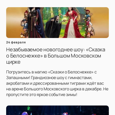
24 февраля
Незабываемое новогоднее шоу: «Сказка
о Белоснежке» в Большом Московском
цирке
Погрузитесь в магию «Сказки о Белоснежке» с
Запашными! Грандиозное шоу с гимнастами,
акробатами и дрессированными тиграми ждёт вас
на арене Большого Московского цирка в декабре. Не
пропустите это яркое событие зимы!