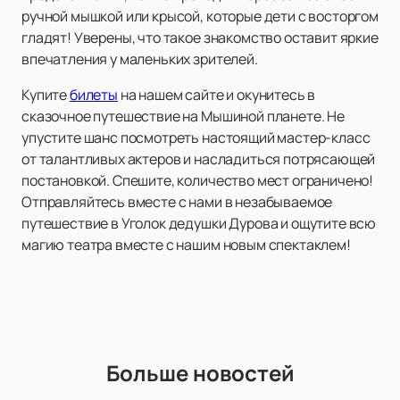
ручной мышкой или крысой, которые дети с восторгом
гладят! Уверены, что такое знакомство оставит яркие
впечатления у маленьких зрителей.
Купите
билеты
на нашем сайте и окунитесь в
сказочное путешествие на Мышиной планете. Не
упустите шанс посмотреть настоящий мастер-класс
от талантливых актеров и насладиться потрясающей
постановкой. Спешите, количество мест ограничено!
Отправляйтесь вместе с нами в незабываемое
путешествие в Уголок дедушки Дурова и ощутите всю
магию театра вместе с нашим новым спектаклем!
Больше новостей