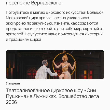
проспекте Вернадского
Погрузитесь в магию циркового искусства! Большой
Московский цирк приглашает на уникальную
экскурсию по закулисью. Узнайте, как создаются
представления, и откройте для себя мир, скрытый от
зрителей. Не упустите шанс прикоснуться к истории
и традициям цирка
7 апреля
Театрализованное цирковое шоу «Сны
Пушкина» в Лужниках: Волшебство лета
2026