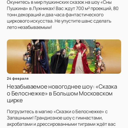
Окунитесь в мир пушкинских сказок на шоу «Сны
Пушкина» в Лужниках! Вас ждут 700 м² проекций, 80
тонн декораций и два часа фантастического
циркового искусства. Не упустите шанс сделать
лето незабываемым!
24 февраля
Незабываемое новогоднее шоу: «Сказка
о Белоснежке» в Большом Московском
цирке
Погрузитесь в магию «Сказки о Белоснежке» с
Запашными! Грандиозное шоу с гимнастами,
акробатами и дрессированными тиграми ждёт вас