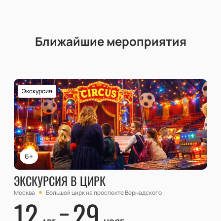
Ближайшие мероприятия
Экскурсия
6+
ЭКСКУРСИЯ В ЦИРК
Москва
Большой цирк на проспекте Вернадского
12
29