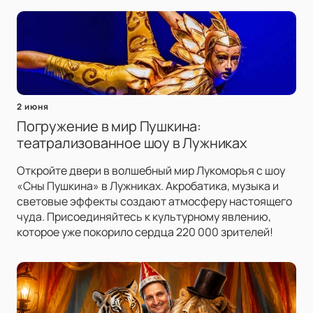
2 июня
Погружение в мир Пушкина:
театрализованное шоу в Лужниках
Откройте двери в волшебный мир Лукоморья с шоу
«Сны Пушкина» в Лужниках. Акробатика, музыка и
световые эффекты создают атмосферу настоящего
чуда. Присоединяйтесь к культурному явлению,
которое уже покорило сердца 220 000 зрителей!