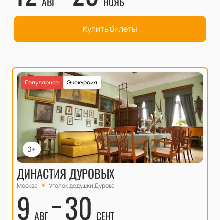
АВГ
НОЯБ
Купить билеты
Популярное
Экскурсия
0+
ДИНАСТИЯ ДУРОВЫХ
Москва
Уголок дедушки Дурова
9
30
АВГ
СЕНТ