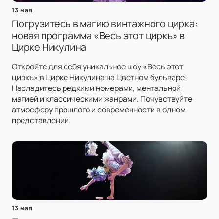
13 мая
Погрузитесь в магию винтажного цирка:
новая программа «Весь этот циркъ» в
Цирке Никулина
Откройте для себя уникальное шоу «Весь этот
циркъ» в Цирке Никулина на Цветном бульваре!
Насладитесь редкими номерами, ментальной
магией и классическими жанрами. Почувствуйте
атмосферу прошлого и современности в одном
представлении.
13 мая