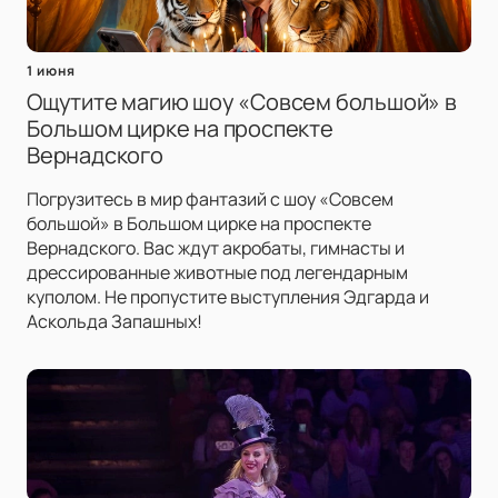
1 июня
Ощутите магию шоу «Совсем большой» в
Большом цирке на проспекте
Вернадского
Погрузитесь в мир фантазий с шоу «Совсем
большой» в Большом цирке на проспекте
Вернадского. Вас ждут акробаты, гимнасты и
дрессированные животные под легендарным
куполом. Не пропустите выступления Эдгарда и
Аскольда Запашных!