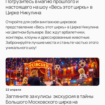
Погрузитесь в магию прошлого и
настоящего на шоу «Весь этот циркъ» в
Цирке Никулина
Откройте для себя винтажное цирковое
представление «Весь этот циркъ» в Цирке Никулина
на Цветном бульваре. Вас ждут арбалетчики,
жонглеры, клоуны и дрессированные животные.
Забронируйте лучшие места и станьте частью этого
уникального шоу!
22 апреля
Загляните за кулисы: экскурсия в тайны
Большого Московского цирка на