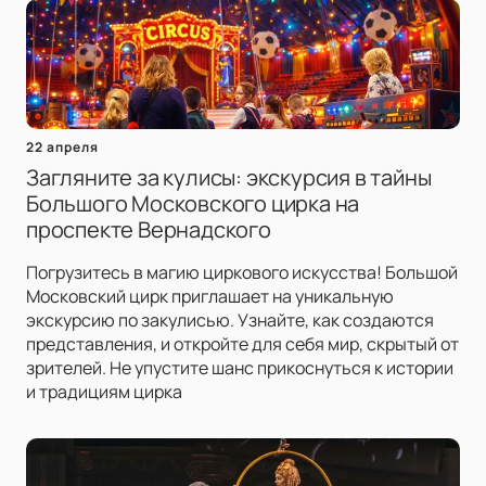
22 апреля
Загляните за кулисы: экскурсия в тайны
Большого Московского цирка на
проспекте Вернадского
Погрузитесь в магию циркового искусства! Большой
Московский цирк приглашает на уникальную
экскурсию по закулисью. Узнайте, как создаются
представления, и откройте для себя мир, скрытый от
зрителей. Не упустите шанс прикоснуться к истории
и традициям цирка