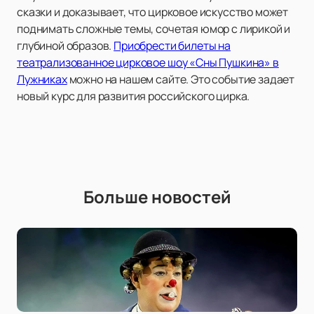
сказки и доказывает, что цирковое искусство может
поднимать сложные темы, сочетая юмор с лирикой и
глубиной образов.
Приобрести билеты на
театрализованное цирковое шоу «Сны Пушкина» в
Лужниках
можно на нашем сайте. Это событие задает
новый курс для развития российского цирка.
Больше новостей