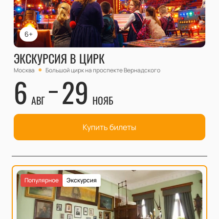
6+
ЭКСКУРСИЯ В ЦИРК
Москва
Большой цирк на проспекте Вернадского
6
29
АВГ
НОЯБ
Купить билеты
Популярное
Экскурсия