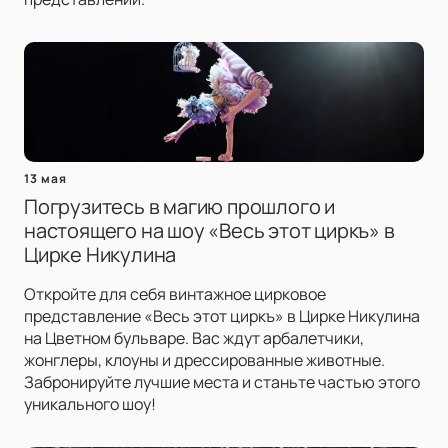
13 мая
Погрузитесь в магию прошлого и
настоящего на шоу «Весь этот циркъ» в
Цирке Никулина
Откройте для себя винтажное цирковое
представление «Весь этот циркъ» в Цирке Никулина
на Цветном бульваре. Вас ждут арбалетчики,
жонглеры, клоуны и дрессированные животные.
Забронируйте лучшие места и станьте частью этого
уникального шоу!