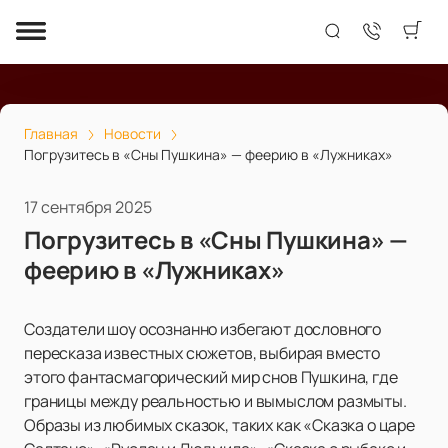
Главная
Новости
Погрузитесь в «Сны Пушкина» — феерию в «Лужниках»
17 сентября 2025
Погрузитесь в «Сны Пушкина» —
феерию в «Лужниках»
Создатели шоу осознанно избегают дословного
пересказа известных сюжетов, выбирая вместо
этого фантасмагорический мир снов Пушкина, где
границы между реальностью и вымыслом размыты.
Образы из любимых сказок, таких как «Сказка о царе