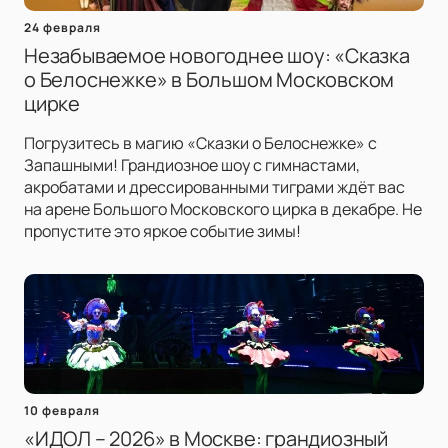
24 февраля
Незабываемое новогоднее шоу: «Сказка
о Белоснежке» в Большом Московском
цирке
Погрузитесь в магию «Сказки о Белоснежке» с
Запашными! Грандиозное шоу с гимнастами,
акробатами и дрессированными тиграми ждёт вас
на арене Большого Московского цирка в декабре. Не
пропустите это яркое событие зимы!
10 февраля
«ИДОЛ – 2026» в Москве: грандиозный