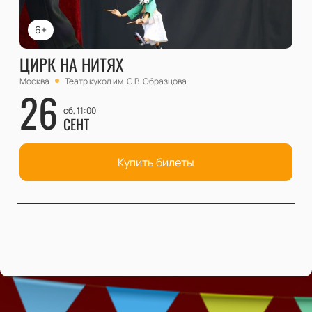
6+
ЦИРК НА НИТЯХ
Москва
Театр кукол им. С.В. Образцова
26
сб, 11:00
СЕНТ
Купить билеты