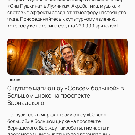
«Сны Пушкина» в Лужниках. Акробатика, музыка и
световые эффекты создают атмосферу настоящего
чуда. Присоединяйтесь к культурному явлению,
которое уже покорило сердца 220 000 зрителей!
1 июня
Ощутите магию шоу «Совсем большой» в
Большом цирке на проспекте
Вернадского
Погрузитесь в мир фантазий с шоу «Совсем
большой» в Большом цирке на проспекте
Вернадского. Вас ждут акробаты, гимнасты и
дрессированные животные под легендарным