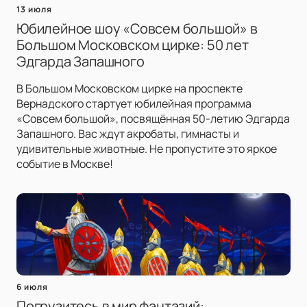
13 июля
Юбилейное шоу «Совсем большой» в
Большом Московском цирке: 50 лет
Эдгарда Запашного
В Большом Московском цирке на проспекте
Вернадского стартует юбилейная программа
«Совсем большой», посвящённая 50-летию Эдгарда
Запашного. Вас ждут акробаты, гимнасты и
удивительные животные. Не пропустите это яркое
событие в Москве!
6 июля
Погрузитесь в мир фантазий: