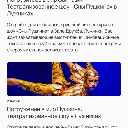
Театрализованное шоу «Сны Пушкина» в
Лужниках
Откройте для себя магию русской литературы на
шоу «Сны Пушкина» в Зале Дружба, Лужники. Вас
ждут захватывающие выступления, инновационные
технологии и незабываемые впечатления от встречи
с героями сказок великого поэта.
2 июня
Погружение в мир Пушкина:
театрализованное шоу в Лужниках
Откройте двери в волшебный мир Лукоморья с шоу