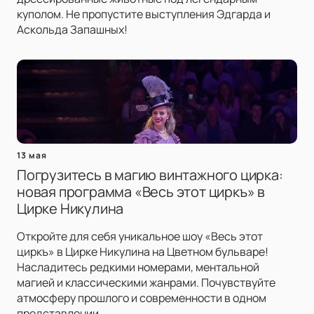
куполом. Не пропустите выступления Эдгарда и
Аскольда Запашных!
13 мая
Погрузитесь в магию винтажного цирка:
новая программа «Весь этот циркъ» в
Цирке Никулина
Откройте для себя уникальное шоу «Весь этот
циркъ» в Цирке Никулина на Цветном бульваре!
Насладитесь редкими номерами, ментальной
магией и классическими жанрами. Почувствуйте
атмосферу прошлого и современности в одном
представлении.