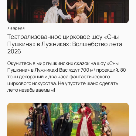
7 апреля
Театрализованное цирковое шоу «Сны
Пушкина» в Лужниках: Волшебство лета
2026
Окунитесь в мир пушкинских сказок на шоу «Сны
Пушкина» в Лужниках! Вас ждут 700 м² проекций, 80
тонн декораций и два часа фантастического
циркового искусства. Не упустите шанс сделать
лето незабываемым!