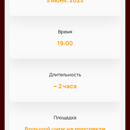
5 июня, 2025
Время
19:00
Длительность
~
2 часа
Площадка
Большой цирк на проспекте