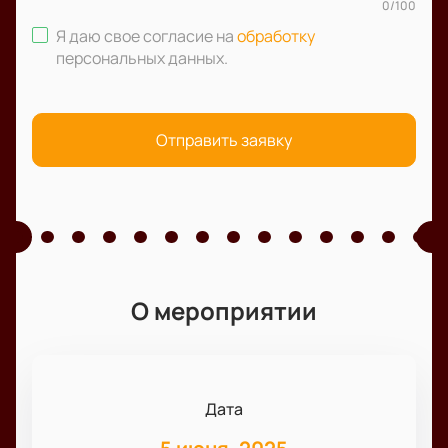
0
/
100
Я даю свое согласие на
обработку
персональных данных
.
Отправить заявку
О мероприятии
Дата