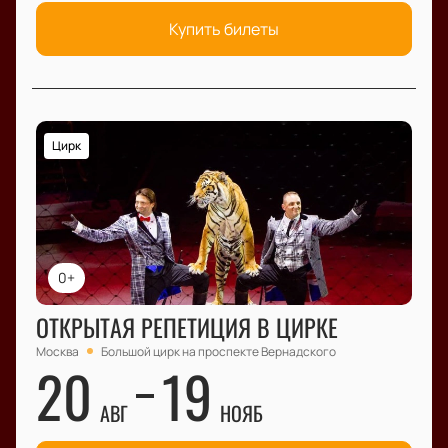
Купить билеты
Цирк
0+
ОТКРЫТАЯ РЕПЕТИЦИЯ В ЦИРКЕ
Москва
Большой цирк на проспекте Вернадского
20
19
АВГ
НОЯБ